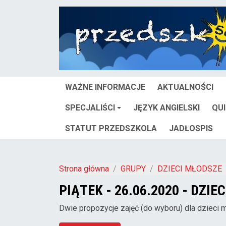
WAŻNE INFORMACJE
AKTUALNOŚCI
SPECJALIŚCI
JĘZYK ANGIELSKI
QU
STATUT PRZEDSZKOLA
JADŁOSPIS
Strona główna
GRUPY
DZIECI MŁODSZE
PIĄTEK - 26.06.2020 - DZIE
Dwie propozycje zajęć (do wyboru) dla dzieci 