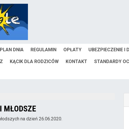
PLAN DNIA
REGULAMIN
OPŁATY
UBEZPIECZENIE I
IZ
KĄCIK DLA RODZICÓW
KONTAKT
STANDARDY OC
CI MŁODSZE
młodszych na dzień 26.06.2020.