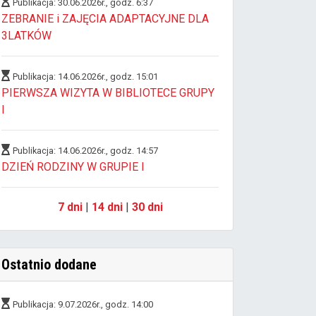
Publikacja: 30.06.2026r., godz. 6:37
ZEBRANIE i ZAJĘCIA ADAPTACYJNE DLA
3LATKÓW
Publikacja: 14.06.2026r., godz. 15:01
PIERWSZA WIZYTA W BIBLIOTECE GRUPY
I
Publikacja: 14.06.2026r., godz. 14:57
DZIEŃ RODZINY W GRUPIE I
7 dni
|
14 dni
|
30 dni
Ostatnio dodane
Publikacja: 9.07.2026r., godz. 14:00