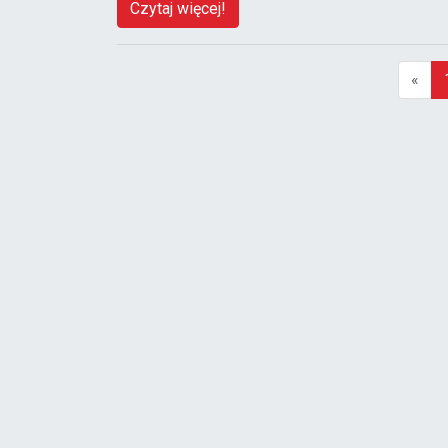
Czytaj więcej!
«
(a