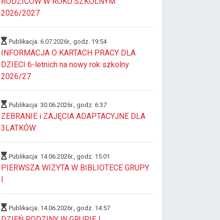
RODZICÓW W ROKU SZKOLNYM
2026/2027
Publikacja: 6.07.2026r., godz. 19:54
INFORMACJA O KARTACH PRACY DLA
DZIECI 6-letnich na nowy rok szkolny
2026/27
Publikacja: 30.06.2026r., godz. 6:37
ZEBRANIE i ZAJĘCIA ADAPTACYJNE DLA
3LATKÓW
Publikacja: 14.06.2026r., godz. 15:01
PIERWSZA WIZYTA W BIBLIOTECE GRUPY
I
Publikacja: 14.06.2026r., godz. 14:57
DZIEŃ RODZINY W GRUPIE I