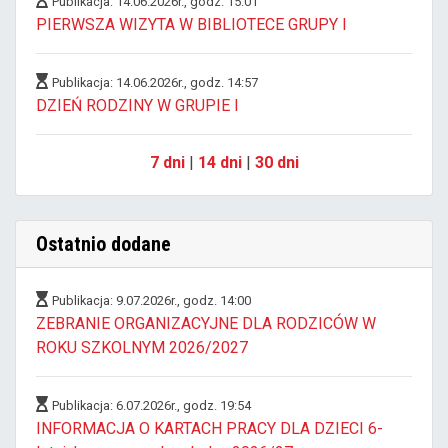
Publikacja: 14.06.2026r., godz. 15:01
PIERWSZA WIZYTA W BIBLIOTECE GRUPY I
Publikacja: 14.06.2026r., godz. 14:57
DZIEŃ RODZINY W GRUPIE I
7 dni
|
14 dni
|
30 dni
Ostatnio dodane
Publikacja: 9.07.2026r., godz. 14:00
ZEBRANIE ORGANIZACYJNE DLA RODZICÓW W
ROKU SZKOLNYM 2026/2027
Publikacja: 6.07.2026r., godz. 19:54
INFORMACJA O KARTACH PRACY DLA DZIECI 6-