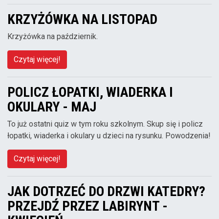
KRZYŻÓWKA NA LISTOPAD
Krzyżówka na październik.
Czytaj więcej!
POLICZ ŁOPATKI, WIADERKA I
OKULARY - MAJ
To już ostatni quiz w tym roku szkolnym. Skup się i policz
łopatki, wiaderka i okulary u dzieci na rysunku. Powodzenia!
Czytaj więcej!
JAK DOTRZEĆ DO DRZWI KATEDRY?
PRZEJDŹ PRZEZ LABIRYNT -