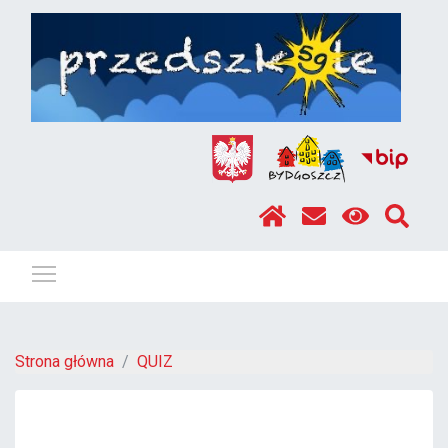
Pokaż / ukryj menu
Strona główna
QUIZ