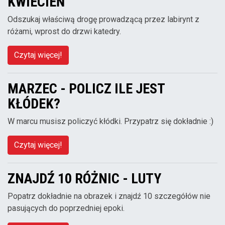
KWIECIEŃ
Odszukaj właściwą drogę prowadzącą przez labirynt z
różami, wprost do drzwi katedry.
Czytaj więcej!
MARZEC - POLICZ ILE JEST
KŁÓDEK?
W marcu musisz policzyć kłódki. Przypatrz się dokładnie :)
Czytaj więcej!
ZNAJDŹ 10 RÓŻNIC - LUTY
Popatrz dokładnie na obrazek i znajdź 10 szczegółów nie
pasujących do poprzedniej epoki.