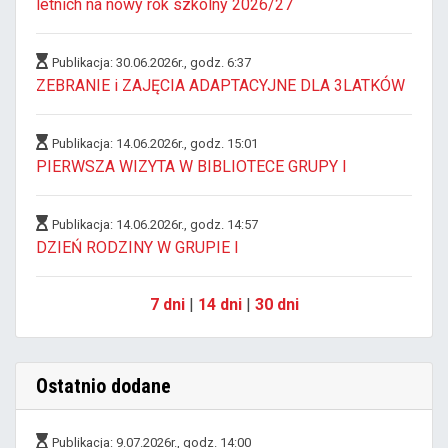
letnich na nowy rok szkolny 2026/27
Publikacja: 30.06.2026r., godz. 6:37
ZEBRANIE i ZAJĘCIA ADAPTACYJNE DLA 3LATKÓW
Publikacja: 14.06.2026r., godz. 15:01
PIERWSZA WIZYTA W BIBLIOTECE GRUPY I
Publikacja: 14.06.2026r., godz. 14:57
DZIEŃ RODZINY W GRUPIE I
7 dni
|
14 dni
|
30 dni
Ostatnio dodane
Publikacja: 9.07.2026r., godz. 14:00