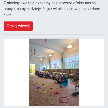
Z niecierpliwością czekamy na pierwsze efekty naszej
pracy i mamy nadzieję, że już wkrótce pojawią się zielone
kiełki.
Czytaj więcej!