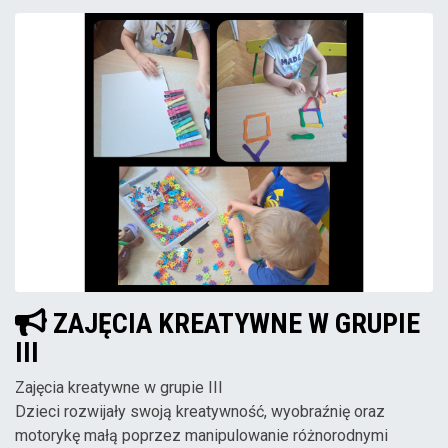
ZAJĘCIA KREATYWNE W GRUPIE
III
Zajęcia kreatywne w grupie III
Dzieci rozwijały swoją kreatywność, wyobraźnię oraz
motorykę małą poprzez manipulowanie różnorodnymi