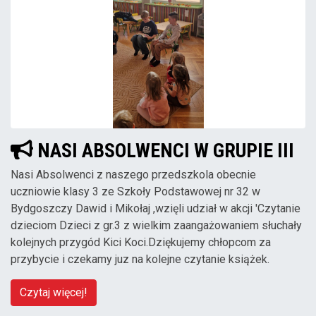
NASI ABSOLWENCI W GRUPIE III
Nasi Absolwenci z naszego przedszkola obecnie
uczniowie klasy 3 ze Szkoły Podstawowej nr 32 w
Bydgoszczy Dawid i Mikołaj ,wzięli udział w akcji 'Czytanie
dzieciom Dzieci z gr.3 z wielkim zaangażowaniem słuchały
kolejnych przygód Kici Koci.Dziękujemy chłopcom za
przybycie i czekamy juz na kolejne czytanie książek.
Czytaj więcej!