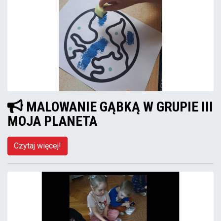
MALOWANIE GĄBKĄ W GRUPIE III
MOJA PLANETA
Czytaj więcej!