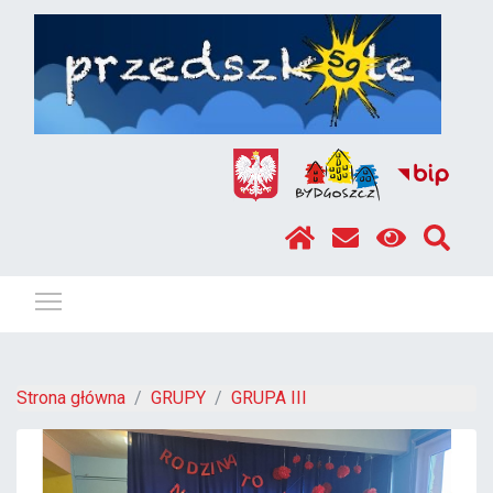
Pokaż / ukryj menu
Strona główna
GRUPY
GRUPA III