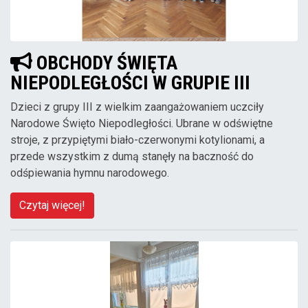
OBCHODY ŚWIĘTA
NIEPODLEGŁOŚCI W GRUPIE III
Dzieci z grupy III z wielkim zaangażowaniem uczciły
Narodowe Święto Niepodległości. Ubrane w odświętne
stroje, z przypiętymi biało-czerwonymi kotylionami, a
przede wszystkim z dumą stanęły na baczność do
odśpiewania hymnu narodowego.
Czytaj więcej!