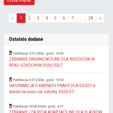
Czytaj więcej!
«
1
2
3
4
5
6
7
...
28
»
(aktualna)
Ostatnio dodane
Publikacja: 9.07.2026r., godz. 14:00
ZEBRANIE ORGANIZACYJNE DLA RODZICÓW W
ROKU SZKOLNYM 2026/2027
Publikacja: 6.07.2026r., godz. 19:54
INFORMACJA O KARTACH PRACY DLA DZIECI 6-
letnich na nowy rok szkolny 2026/27
Publikacja: 30.06.2026r., godz. 6:37
ZEBRANIE i ZAJĘCIA ADAPTACYJNE DLA 3LATKÓW