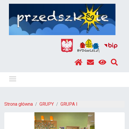
Pokaż / ukryj menu
Strona główna
GRUPY
GRUPA I