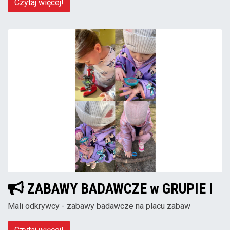
Czytaj więcej!
ZABAWY BADAWCZE w GRUPIE I
Mali odkrywcy - zabawy badawcze na placu zabaw