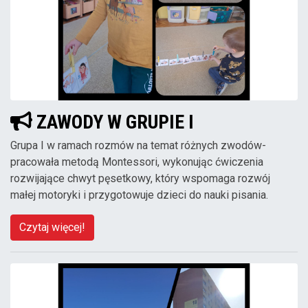
ZAWODY W GRUPIE I
Grupa I w ramach rozmów na temat różnych zwodów-
pracowała metodą Montessori, wykonując ćwiczenia
rozwijające chwyt pęsetkowy, który wspomaga rozwój
małej motoryki i przygotowuje dzieci do nauki pisania.
Czytaj więcej!