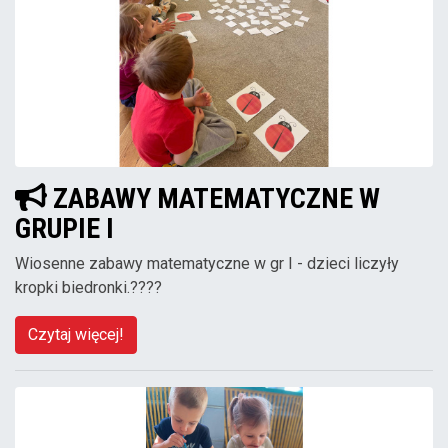
ZABAWY MATEMATYCZNE W
GRUPIE I
Wiosenne zabawy matematyczne w gr I - dzieci liczyły
kropki biedronki.????
Czytaj więcej!