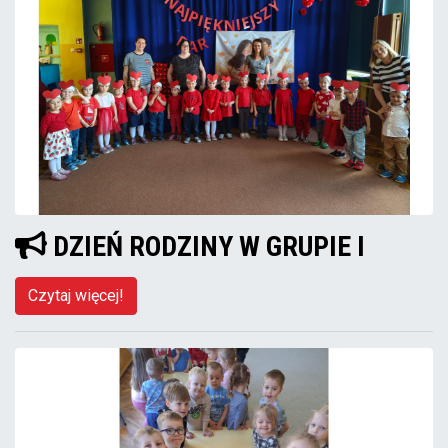
DZIEŃ RODZINY W GRUPIE I
Czytaj więcej!