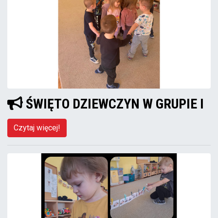
ŚWIĘTO DZIEWCZYN W GRUPIE I
Czytaj więcej!