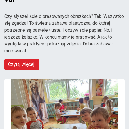
Czy słyszeliście o prasowanych obrazkach? Tak. Wszystko
się zgadza! To świetna zabawa plastyczna, do której
potrzebne są pastele tłuste. I oczywiście papier. No, i
jeszcze żelazko. W końcu mamy je prasować. A jak to
wygląda w praktyce- pokazują zdjęcia. Dobra zabawa-
murowana!
Czytaj więcej!