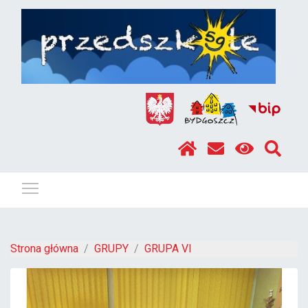
Pokaż / ukryj menu
Strona główna
GRUPY
GRUPA VI