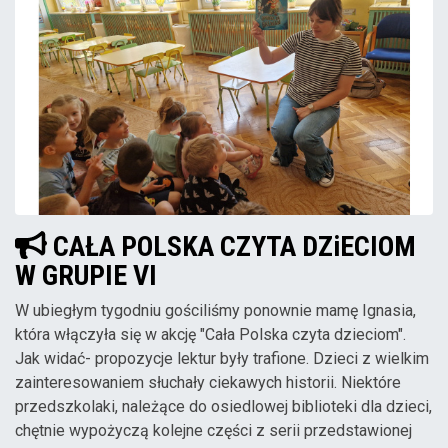
CAŁA POLSKA CZYTA DZiECIOM
W GRUPIE VI
W ubiegłym tygodniu gościliśmy ponownie mamę Ignasia,
która włączyła się w akcję "Cała Polska czyta dzieciom".
Jak widać- propozycje lektur były trafione. Dzieci z wielkim
zainteresowaniem słuchały ciekawych historii. Niektóre
przedszkolaki, należące do osiedlowej biblioteki dla dzieci,
chętnie wypożyczą kolejne części z serii przedstawionej