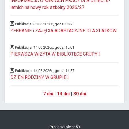
INFORMACJA O KARTACH PRACY DLA DZIECI 6-
letnich na nowy rok szkolny 2026/27
Publikacja: 30.06.2026r., godz. 6:37
ZEBRANIE i ZAJĘCIA ADAPTACYJNE DLA 3LATKÓW
Publikacja: 14.06.2026r., godz. 15:01
PIERWSZA WIZYTA W BIBLIOTECE GRUPY I
Publikacja: 14.06.2026r., godz. 14:57
DZIEŃ RODZINY W GRUPIE I
7 dni
|
14 dni
|
30 dni
Przedszkole nr 59