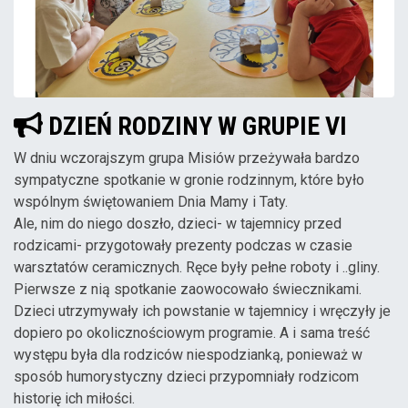
DZIEŃ RODZINY W GRUPIE VI
W dniu wczorajszym grupa Misiów przeżywała bardzo
sympatyczne spotkanie w gronie rodzinnym, które było
wspólnym świętowaniem Dnia Mamy i Taty.
Ale, nim do niego doszło, dzieci- w tajemnicy przed
rodzicami- przygotowały prezenty podczas w czasie
warsztatów ceramicznych. Ręce były pełne roboty i ..gliny.
Pierwsze z nią spotkanie zaowocowało świecznikami.
Dzieci utrzymywały ich powstanie w tajemnicy i wręczyły je
dopiero po okolicznościowym programie. A i sama treść
występu była dla rodziców niespodzianką, ponieważ w
sposób humorystyczny dzieci przypomniały rodzicom
historię ich miłości.