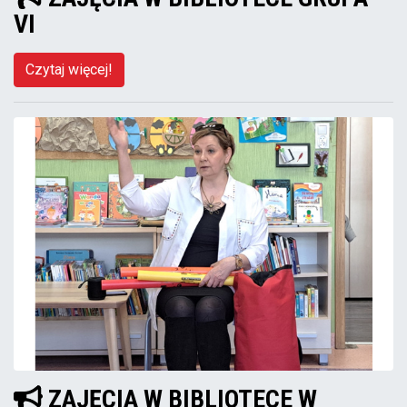
VI
Czytaj więcej!
ZAJĘCIA W BIBLIOTECE W