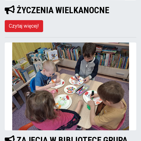
ŻYCZENIA WIELKANOCNE
Czytaj więcej!
ZAJĘCIA W BIBLIOTECE GRUPA