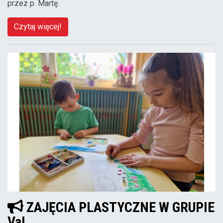
przez p. Martę.
Czytaj więcej!
ZAJĘCIA PLASTYCZNE W GRUPIE
VaI